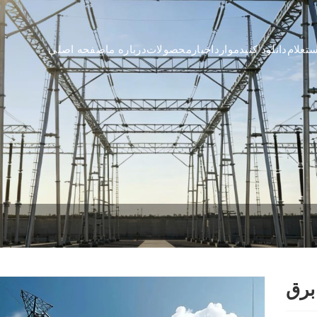
تعلام
دانلود کنید
موارد
اخبار
محصولات
درباره ما
صفحه اصلی
برق