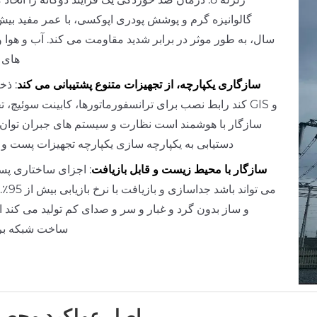
سال، به طور موثر در برابر شدید مقاومت می کند. آب و هوا 
های 
سازگاری یکپارچه، از تجهیزات متنوع پشتیبانی می کند
: ذخ
کند رابط نصب برای ترانسفورماتورها، کابینت سوئیچ، تجهیزا
سازگار با هوشمند است نظارت و سیستم های جبران توان ر
دستیابی به یکپارچه سازی یکپارچه تجهیزات پست و 
سازگار با محیط زیست و قابل بازیافت
: اجزای ساختاری پ
می تواند باشد
و ساز بدون گرد و غبار و سر و صدای کم تولید می کند ا
ساخت شبکه بر
اصل عملکرد محص