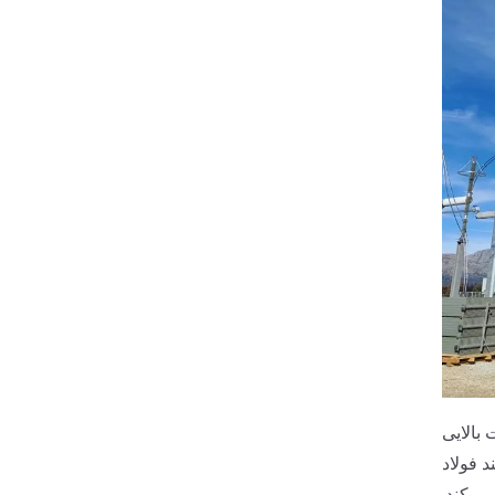
 بالایی
ا سطح مقاومت در برابر
 می کند.