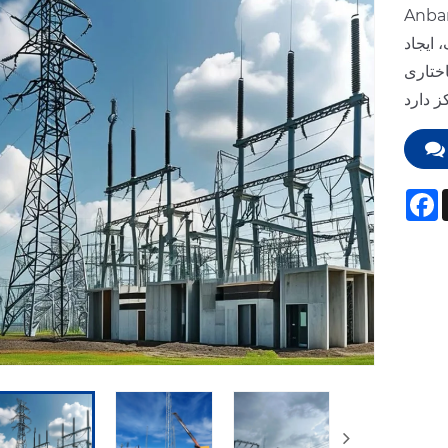
ر تحقیق و ساخت
 ایجاد
اختاری
F