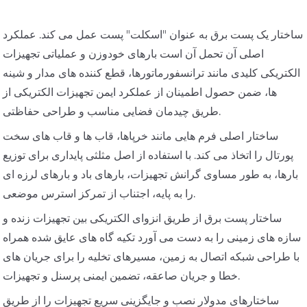
ساختار یک پست برق به عنوان "اسکلت" پست عمل می کند. عملکرد
اصلی آن تحمل آن است بارهای خودوزن و عملیاتی تجهیزات
الکتریکی کلیدی مانند ترانسفورماتورها، قطع کننده های مدار و شینه
ها، ضمن حصول اطمینان از عملکرد ایمن تجهیزات الکتریکی از
طریق چیدمان فضایی مناسب و طراحی حفاظتی.
ساختار اصلی فرم هایی مانند خرپاها، قاب ها و قاب های سخت
پورتال را اتخاذ می کند. با استفاده از اصل مثلثی پایداری برای توزیع
بارها، به طور مساوی گرانش تجهیزات، بارهای باد و بارهای لرزه ای
را به پایه، اجتناب از تمرکز استرس موضعی.
ساختار پست برق از طریق انزوای الکتریکی بین تجهیزات زنده و
سازه های زمینی را به دست می آورد تکیه گاه های عایق شده همراه
با طراحی شبکه اتصال به زمین، مسیرهای تخلیه را برای جریان های
خطا و جریان صاعقه، تضمین ایمنی پرسنل و تجهیزات.
ساختارهای مدولار نصب و جایگزینی سریع تجهیزات را از طریق