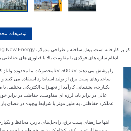
توضیحات مح
Anbang New Energy در چینگدائو، چین، متخصص در ساخت سازه‌های پست برق، متمرکز بر کارخان
ادغام سازه های فولادی با مقاومت بالا با فناوری های حفاظتی هوشمند.
ساختارهای پست برق از تولید استاندارد استفاده می کنند و
یکپارچه، پشتیبانی کارآمد از تجهیزات الکتریکی مختلف، با 
عالی در برابر باد، لرزه ای مقاومت، حفاظت در برابر خور
عملکرد حفاظتی، به طور موثر با شرایط پیچیده در فضای باز 
اینها سازه‌های پست برق، راه‌حل‌های باربر، محافظ و یکپارچ
پست‌ها ارائه می‌کنند. کوتاه کردن چرخه های ساخت و ساز،