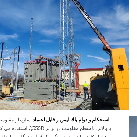
استحکام و دوام بالا، ایمن و قابل اعتماد
: سازه از مقاومت
استفاده می کند فولاد Q355B یا بالاتر، ب
زلزله 8. درمان ضد خوردگی یک فرآیند دوگانه را اتخاذ