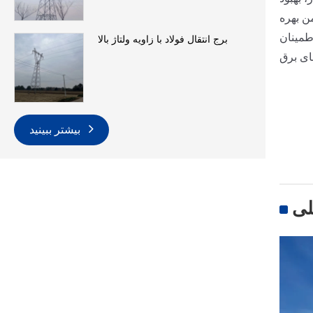
ن بهره
طمینان
برج انتقال فولاد با زاویه ولتاژ بالا
ای برق
بیشتر ببینید
لی