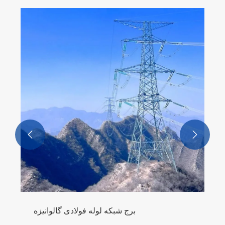


برج شبکه لوله فولادی گالوانیزه