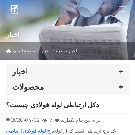
اخبار
اخبار صنعت
اخبار
صفحه اصلی
اخبار
محصولات
دکل ارتباطی لوله فولادی چیست؟
برای من پیام بگذارید
7
2026-04-02
یک برج ارتباطی است که از لوله
برج لوله فولادی ارتباطی