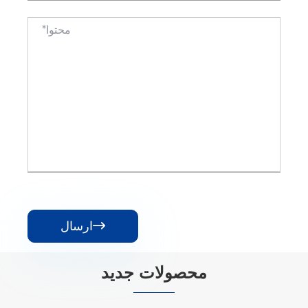
ارسال

محصولات جدید