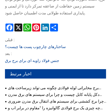
سیستم زمین حفاظت از صاعقه تمرکز دارد تا از ایمنی و
پایداری استفاده طولانی مدت اطمینان حاصل شود.
Facebook
X
WhatsApp
Pinterest
LinkedIn
Share
قبلی :
ساختارهای چارچوب پست ها چیست؟
بعد :
جنس فولاد زاویه ای برای برج برق
اخبار مرتبط
برج مخابراتی لوله فولادی چگونه می تواند زیرساخت های
ارتباطی مدرن را متحول کند؟
دکل پایانه کابل چیست و چرا برای سیستم های برق مدرن
حیاتی است؟
چرا برج کششی برای سیستم های انتقال برق مدرن ضروری
است؟
چه چیزی یک برج فولادی گالوانیزه را "مقاوم در برابر آب و