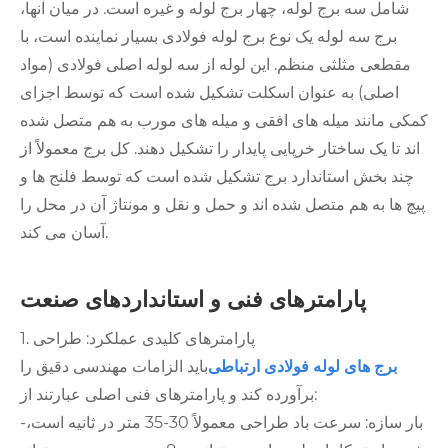
شامل سه برج لوله، چهار برج لوله و غیره است. در میان آنها،
برج سه لوله یک نوع برج لوله فولادی بسیار نماینده است، با
مقطعی مثلثی منظم. این لوله از سه لوله اصلی فولادی (مواد
اصلی) به عنوان اسکلت تشکیل شده است که توسط اجزای
کمکی مانند میله های افقی و میله های مورب به هم متصل شده
اند تا یک ساختار خرپایی پایدار را تشکیل دهند. کل برج معمولاً از
چند بخش استاندارد برج تشکیل شده است که توسط فلنج ها و
پیچ ها به هم متصل شده اند و حمل و نقل و مونتاژ آن در محل را
آسان می کند.
پارامترهای فنی و استانداردهای صنعت
1. پارامترهای کلیدی عملکرد: طراحی
برج های لوله فولادی ارتباطی
باید الزامات مهندسی دقیق را
برآورده کند و پارامترهای فنی اصلی عبارتند از:
-بار سازه: سرعت باد طراحی معمولاً 30-35 متر در ثانیه است،