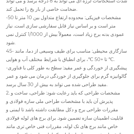
شدت استحکامات لرزه ای می تواند به 8 درجه برسد و می تواند
ضخامت خاصی از بار یخ را تحمل کند.
-مشخصات فیزیکی: محدوده ارتفاع متداول بین 10 متر تا 50
متر است و بر اساس نیاز قابل سفارشی سازی است. نیاز
عمودی بدنه برج زیاد است، معمولاً بیش از 1/1000 کنترل نمی
شود.
سازگاری محیطی: مناسب برای طیف وسیعی از دما، مانند -45
℃ تا +50 ℃، برای انطباق با شرایط مختلف آب و هوایی.
-پیشگیری از خوردگی و عمر مفید: سطح به طور کلی با فناوری
گالوانیزه گرم برای جلوگیری از خوردگی درمان می شود و عمر
مفید طراحی شده می تواند به بیش از 30 سال برسد.
2. مشخصات طراحی که باید رعایت شود: طراحی، ساخت و
پذیرش آن باید با مشخصات طراحی ملی سازه فولادی و
مقررات طراحی برج و دکل مطابقت داشته باشد تا ایمنی و
قابلیت اطمینان سازه تضمین شود. برای برج های لوله فولادی
خاص مانند برج های تک لوله، مقررات فنی خاص تری مانند