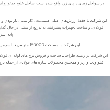
این شرکت با حفظ ارزش‌های اصلی صمیمیت، کار تیمی، باز بودن و موفق
فولادی، و ساخت تجهیزات پیشرفته، به تدریج از سنتی در حال گذا
پایه، شر
این شرکت با مساحت 150000 متر مربع با سرمایه ثبت شده 50 میلیون یوان، استخدام می کند. بیش از 200 کارکنان و مجهز به امکانات تولید خودکار حرفه ای و بازرسی جامع است تجهیزات
این شرکت در زمینه طراحی، ساخت و فروش برج های لوله ای فولادی
کیلو ولت و زیر و همچنین محصولات سازه های فولادی از جمله برج