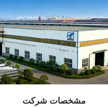
تعلام
دانلود کنید
موارد
اخبار
محصولات
درباره ما
صفحه اصلی
مشخصات شرکت