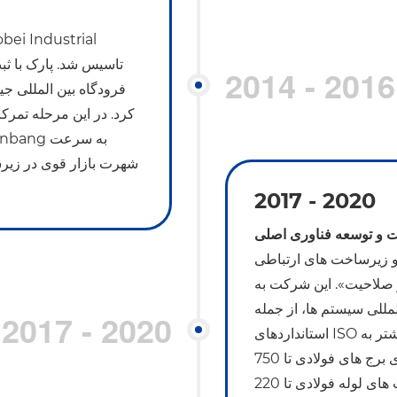
2014 - 2016
فرودگاه بین المللی جیا
کرد. در این مرحله تمرک
شهرت بازار قوی در زیرس
2017 - 2020
 و توسعه فناوری اصلی
های ارتباطی، Anbang تمرکز
ر صلاحیت». این شرکت به
للی سیستم ها، از جمله
2017 - 2020
استانداردهای ISO برای کیفیت، محیط زیست، سلامت شغلی و انرژی مدیریت بیشتر به
طور قابل توجهی، این شرکت گزارش های بازرسی معتبر را برای برج های فولادی تا 750
کیلو ولت، برج لوله فولادی بالا می رود تا 500 کیلو ولت و قطب های لوله فولادی تا 220