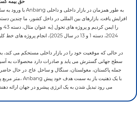
حق بیمه گست
2024، دسته 1 و 13 در سال 2025)، انجام پرو
سطح جهانی گسترش می یابد و صادرات دارد محصولات به آسیا 
متر مربع پایگاه تولید ه
می رود تبدیل شدن به یک انرژی پیشرو در جهان ارائه دهن