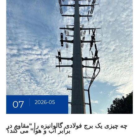
07
2026-05
چه چیزی یک برج فولادی گالوانیزه را "مقاوم در
برابر آب و هوا" می کند؟