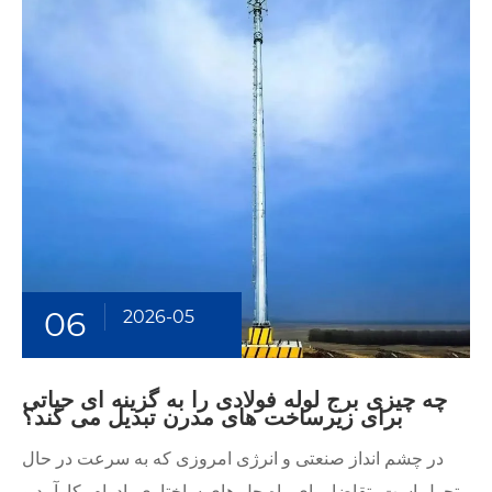
06
2026-05
چه چیزی برج لوله فولادی را به گزینه ای حیاتی
برای زیرساخت های مدرن تبدیل می کند؟
در چشم انداز صنعتی و انرژی امروزی که به سرعت در حال
تحول است، تقاضا برای راه حل های ساختاری بادوام، کارآمد و