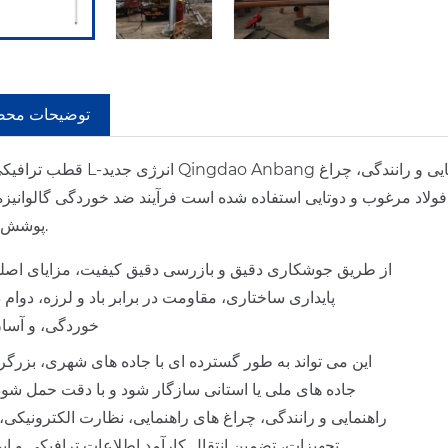
توضیحات مح
قطب ترافیکی شکل L-انرژی جدید Qingdao Anbang یک قطب سازه فولادی است که به طور
 فولاد مرغوب و دوتایی استفاده شده است فرآیند ضد خوردگی گالوانیزه
پوشش اسپری.
از طریق جوشکاری دقیق و بازرسی دقیق کیفیت، مزایای اصلی
پایداری ساختاری، مقاومت در برابر باد و لرزه، دوام د
خوردگی، و آسا
این می تواند به طور گسترده ای با جاده های شهری، بزرگراه
جاده های ملی یا استانی سازگار شود و با دقت حمل شود.
راهنمایی و رانندگی، چراغ های راهنمایی، نظارت الکترونیکی، 
تجهیزات، تضمین انتقال کارآمد اطلاعات ترافیکی و ایم