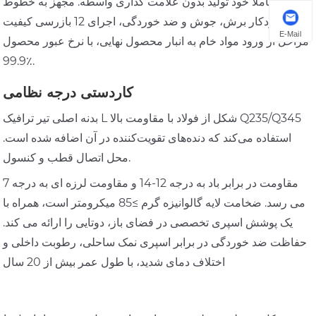
شکل کاملاً خود تولید بدون علامت گذاری واسطه. مجهز به خطوط
تولید خودکار برش، جوش و ضد خوردگی، اجرای 12 بازرسی کیفیت
E-Mail
مراحل از ورود مواد خام به انبار محصول نهایی، با نرخ عبور محصول
99.9٪.
کاردستی درجه نظامی
بدنه اصلی تیر ترافیک L شکل از فولاد با مقاومت بالا Q235/Q345
استفاده می‌کند که دنده‌های تقویت‌کننده در آن اضافه شده است.
محل اتصال قطب و کنسول.
مقاومت در برابر باد به درجه 12-14 و مقاومت لرزه ای به درجه 7
می رسد. ضخامت لایه گالوانیزه گرم ≥85 میکرومتر است، همراه با
یک پوشش اسپری تخصصی در فضای باز، دوتایی را ارائه می کند.
حفاظت ضد خوردگی در برابر اسپری نمک ساحلی، رطوبت داخلی و
اختلاف دمای شدید، با طول عمر بیش از 20 سال