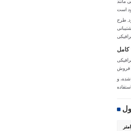
رای تحویل سریع در انبار
د. طرح
تیبانی
رافیکی
کامل
مایی نصب، و تعمیر
ت تمام شده، و
ل
متر