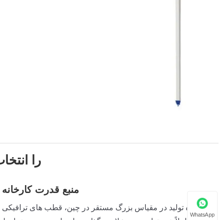
چرا تیرهای ترافیک L شکل 
منبع قدرت کارخانه
پایگاه تولید در مقیاس بزرگ مستقر در چین، قطب های ترافیکی L
WhatsApp