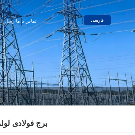
فارسی
تماس با ما
ارسال اس
برج فولادی لوله