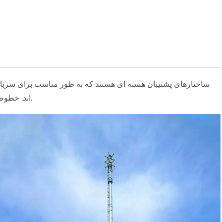
اند. خطوط انتقال، به عنوان تجهیزات پشتیبانی کلیدی برای چنین خطوطی عمل می کنند.