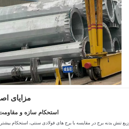
مزایای اص
استحکام سازه و مقاومت
یع تنش بدنه برج در مقایسه با برج های فولادی سنتی، استحکام بیشتری