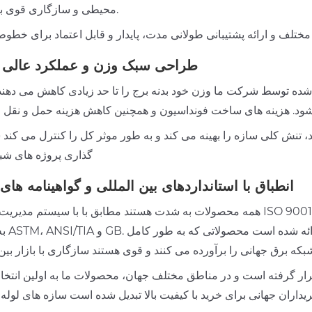
محیطی و سازگاری قوی با محیط.
طراحی سبک وزن و عملکرد عالی ه
 شده توسط شرکت ما وزن خود بدنه برج را تا حد زیادی کاهش می دهند،
، تنش کلی سازه را بهینه می کند و به طور موثر کل را کنترل می کند 
گذاری پروژه های شب
انطباق با استانداردهای بین المللی و گواهینامه های
همه محصولات به شدت هستند مطابق با با سیستم مدیریت کیفیت ISO 9001 و مطابقت کامل با استانداردهای بین المللی و داخل
به عنوان ANSI/TIA
ه برق جهانی را برآورده می کنند و قوی هستند سازگاری با بازار بین 
ه و مورد تحسین قرار گرفته است و در مناطق مختلف جهان، محصولات ما به اولین انت
یداران جهانی برای خرید با کیفیت بالا تبدیل شده است سازه های لوله 