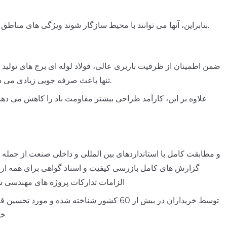
بنابراین، آنها می توانند با محیط سازگار شوند ویژگی های مناطق مختلف و ارائه پشتیبانی طولانی مدت، پایدار و قابل اعتماد برای خطوط انتقال.
ضمن اطمینان از ظرفیت باربری عالی، فولاد لوله ای برج های تولید
تنها باعث صرفه جویی زیادی می شود. هزینه های ساخت فونداسیون و همچنین کاهش هزینه حمل و نقل قطعات.
علاوه بر این، کارآمد طراحی بیشتر مقاومت باد را کاهش می دهد
الزامات تدارکات پروژه های مهندسی شبک
توسط خریداران در بیش از 60 کشور شناخته شد
خر