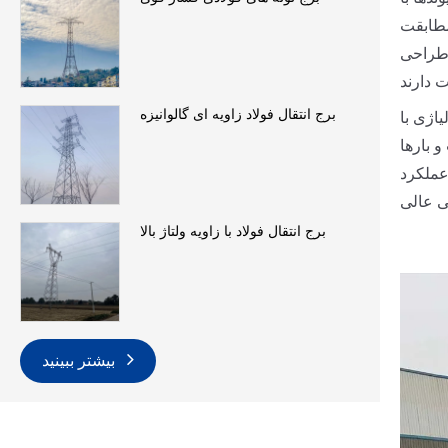
مطابقت
 طراحی
برج انتقال فولاد زاویه ای گالوانیزه
اژی با
 بارها
ملکرد
برج انتقال فولاد با زاویه ولتاژ بالا
بیشتر ببینید