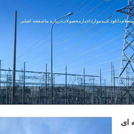
تعلام
دانلود کنید
موارد
اخبار
محصولات
درباره ما
صفحه اصلی
 ای