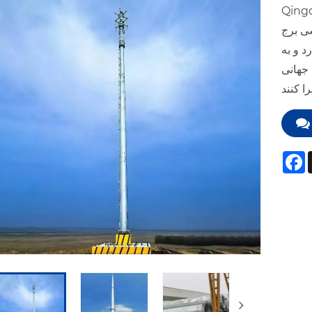
ی با سال‌ها
شی برج
د و به
وژه‌های ساخت زیرساخت کارآمد،
F