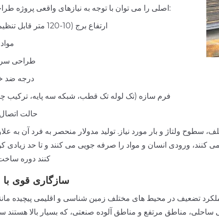
اصلی را می توان با توجه به نیازهای واقعی پروژه طراحی کرد:
ارتفاع برج (10-120 متر قابل تنظیم است)
مواد 
طراحی سرع
درجه ضد خ
فرم سازه (تک لوله تک قطب، شبکه سه پایه، ترکیب چند
حالت اتصال 
ف، سطوح ولتاژ و بار مورد نیاز. تولید مدولار منحصر به فرد آن به علا
ی کنند، ورودی انسان و مواد را صرفه جویی می کنند و تا حد زیادی کو
کنند دوره ساخت
سازگاری قوی با 
لکرد تضعیف در محیط های مختلف زمین شناسی و اقلیمی پیچیده مانن
ساحلی، مناطق مرتفع و مناطق آلوده صنعتی، که بسیار بالا هستند س