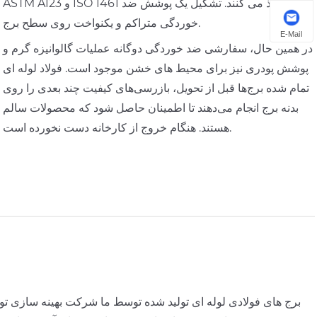
ASTM A123 و ISO 1461 اتخاذ می کنند. تشکیل یک پوشش ضد
خوردگی متراکم و یکنواخت روی سطح برج.
E-Mail
در همین حال، سفارشی ضد خوردگی دوگانه عملیات گالوانیزه گرم و
پوشش پودری نیز برای محیط های خشن موجود است. فولاد لوله ای
تمام شده برج‌ها قبل از تحویل، بازرسی‌های کیفیت چند بعدی را روی
بدنه برج انجام می‌دهند تا اطمینان حاصل شود که محصولات سالم
هستند. هنگام خروج از کارخانه دست نخورده است.
برج های فولادی لوله ای تولید شده توسط ما شرکت بهینه سازی توز