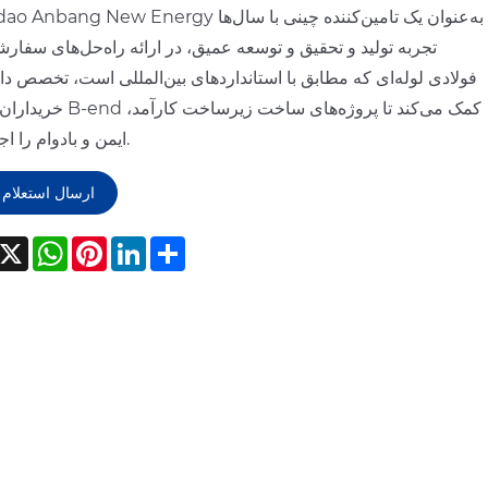
Qingdao Anbang New Energy به‌عنوان یک تامین‌کننده چین
تجربه تولید و تحقیق و توسعه عمیق، در ارائه راه‌حل‌های سفار
فولادی لوله‌ای که مطابق با استانداردهای بین‌المللی است، تخصص دار
خریداران جهانی B-end کمک می‌کند تا پر
ایمن و بادوام را اجرا کنند.
ارسال استعلام
acebook
X
WhatsApp
Pinterest
LinkedIn
Share